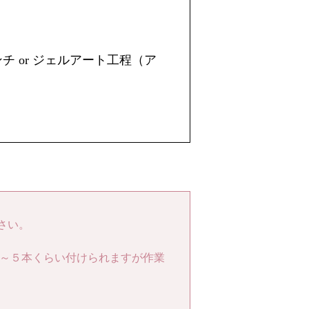
ンチ or ジェルアート工程（ア
さい。
３～５本くらい付けられますが作業