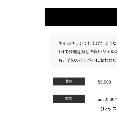
ネイルサロンで仕上げたような
1日で綺麗な持ちの良いジェル
も、その方のレベルに合わせた
費用
¥9,900
時間
am10:0
（レッス