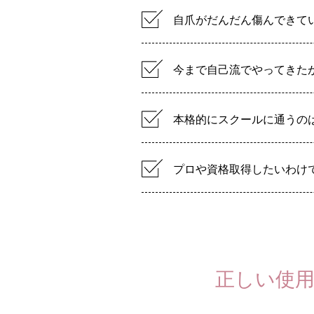
自爪がだんだん傷んできて
今まで自己流でやってきた
本格的にスクールに通うの
プロや資格取得したいわけ
正しい使用