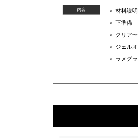
内容
材料説明
下準備
クリア〜
ジェルオ
ラメグラデ