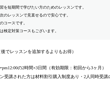
習を短期間で学びたい方のためのレッスンです。
次のレッスンで見直せるので安心です。
のコースです。
は検定対策コースもございます。
500（後でレッスンを追加するよりもお得）
00〜pm12:00の2時間×3日間（有効期限：初回から3ヶ月）
ン受講された方は材料割引購入制度あり・2人同時受講